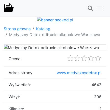
Strona główna
Katalog
Medyczny Detox odtrucie alkoholowe Warszawa
Ocena:
Adres strony:
www.medycznydetox.pl
Wyświetleń:
4642
Wizyt:
206
Kliknięć:
1