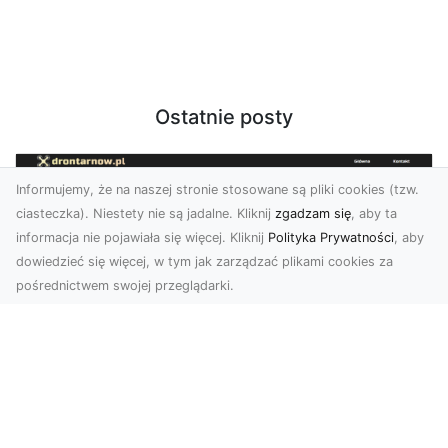
Ostatnie posty
Informujemy, że na naszej stronie stosowane są pliki cookies (tzw.
ciasteczka). Niestety nie są jadalne. Kliknij
zgadzam się
, aby ta
informacja nie pojawiała się więcej. Kliknij
Polityka Prywatności
, aby
dowiedzieć się więcej, w tym jak zarządzać plikami cookies za
pośrednictwem swojej przeglądarki.
Zdjęcia z drona Tarnów – nowoczesna
perspektywa dla Twojego biznesu