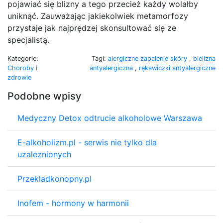
pojawiać się blizny a tego przecież każdy wolałby
uniknąć. Zauważając jakiekolwiek metamorfozy
przystaje jak najprędzej skonsultować się ze
specjalistą.
Kategorie:
Tagi:
alergiczne zapalenie skóry
,
bielizna
Choroby i
antyalergiczna
,
rękawiczki antyalergiczne
zdrowie
Podobne wpisy
Medyczny Detox odtrucie alkoholowe Warszawa
E-alkoholizm.pl - serwis nie tylko dla
uzaleznionych
Przekladkonopny.pl
Inofem - hormony w harmonii