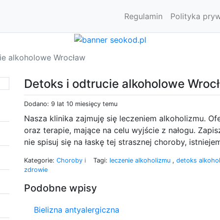
Regulamin
Polityka pry
cie alkoholowe Wrocław
Detoks i odtrucie alkoholowe Wroc
Dodano: 9 lat 10 miesięcy temu
Nasza klinika zajmuję się leczeniem alkoholizmu. O
oraz terapie, mające na celu wyjście z nałogu. Zapi
nie spisuj się na łaskę tej strasznej choroby, istn
Kategorie:
Choroby i
Tagi:
leczenie alkoholizmu
,
detoks alkoh
zdrowie
Podobne wpisy
Bielizna antyalergiczna