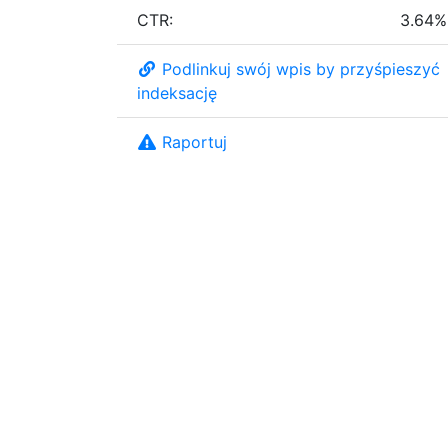
CTR:
3.64%
Podlinkuj swój wpis by przyśpieszyć
indeksację
Raportuj