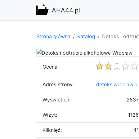
AHA44.pl
Strona główna
Katalog
Detoks i odtru
Ocena:
Adres strony:
detoks.wroclaw.pl
Wyświetleń:
2837
Wizyt:
1126
Kliknięć:
41