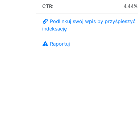
CTR:
4.44%
Podlinkuj swój wpis by przyśpieszyć
indeksację
Raportuj