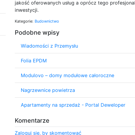
jakość oferowanych usług a oprócz tego profesjon
inwestycji.
Kategorie:
Budownictwo
Podobne wpisy
Wiadomości z Przemysłu
Folia EPDM
Modulovo – domy modułowe całoroczne
Nagrzewnice powietrza
Apartamenty na sprzedaż - Portal Deweloper
Komentarze
Zaloguj się, by skomentować