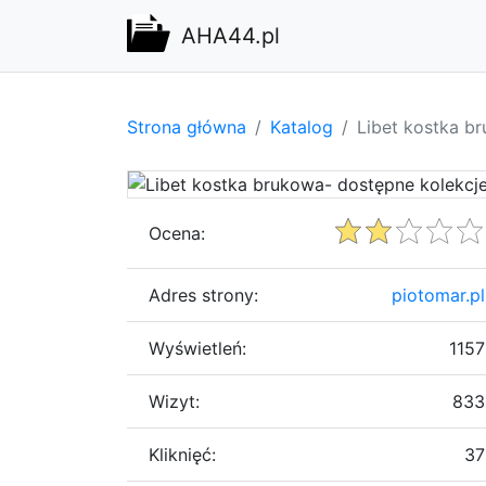
AHA44.pl
Strona główna
Katalog
Libet kostka b
Ocena:
Adres strony:
piotomar.pl
Wyświetleń:
1157
Wizyt:
833
Kliknięć:
37