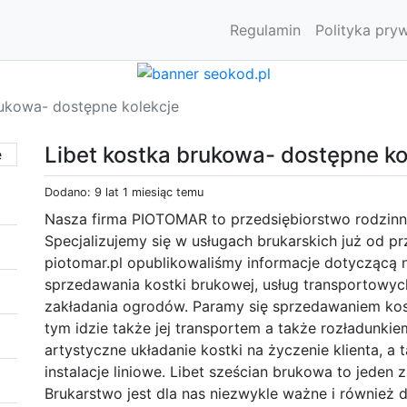
Regulamin
Polityka pry
rukowa- dostępne kolekcje
Libet kostka brukowa- dostępne ko
Dodano: 9 lat 1 miesiąc temu
Nasza firma PIOTOMAR to przedsiębiorstwo rodzinna
Specjalizujemy się w usługach brukarskich już od prz
piotomar.pl opublikowaliśmy informacje dotyczącą n
sprzedawania kostki brukowej, usług transportowyc
zakładania ogrodów. Paramy się sprzedawaniem kos
tym idzie także jej transportem a także rozładunki
artystyczne układanie kostki na życzenie klienta, 
instalacje liniowe. Libet sześcian brukowa to jeden
Brukarstwo jest dla nas niezwykle ważne i również 