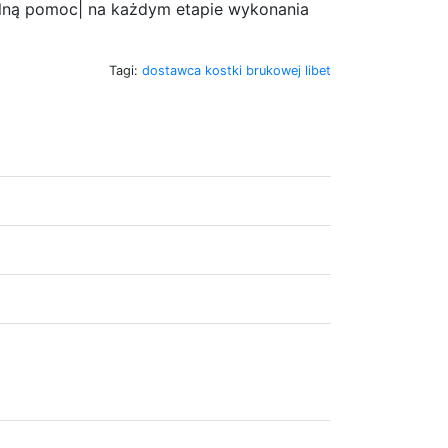
alną pomoc| na każdym etapie wykonania
Tagi:
dostawca kostki brukowej libet