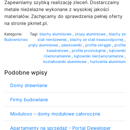
Zapewniamy szybką realizację zleceń. Dostarczamy
metale nieżelazne wykonane z wysokiej jakości
materiałów. Zachęcamy do sprawdzenia pełnej oferty
na stronie pkmet.pl.
Kategorie:
Tagi:
blachy aluminiowe
,
stopy aluminiowe
,
blachy ze
Budownictwo
stali nierdzewnej
,
blachy ze stali kwasoodpornej
,
pręty aluminiowe
,
płaskowniki
,
profile okrągłe
,
profile
kwadratowe
,
profile prostokątne
,
kątowniki
równoramienne
,
kątowniki nierównoramienne
,
kształtowniki aluminiowe
,
hurtownia aluminium
Podobne wpisy
Domy drewniane
Firmy budowlane
Modulovo – domy modułowe całoroczne
Apartamenty na sprzedaż - Portal Deweloper