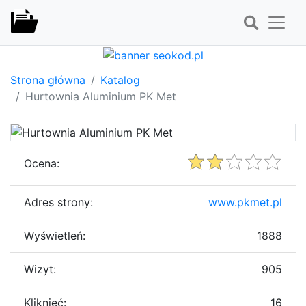
Strona główna
Katalog
Hurtownia Aluminium PK Met
Ocena:
Adres strony:
www.pkmet.pl
Wyświetleń:
1888
Wizyt:
905
Kliknięć:
16