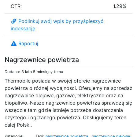
CTR:
1.29%
Podlinkuj swój wpis by przyśpieszyć
indeksację
Raportuj
Nagrzewnice powietrza
Dodano: 3 lata 5 miesięcy temu
Thermobile posiada w swojej ofercie nagrzewnice
powietrza o różnej wydajności. Oferujemy na sprzedaż
nagrzewnice olejowe, gazowe, elektryczne oraz na
biopaliwo. Nasze nagrzewnice powietrza sprawdzą się
wszędzie tam gdzie istnieje potrzeba dostarczenia
czystego i ogrzanego powietrza. Obsługujemy teren
całej Polski.
Kategorie:
Tagi:
nagrzewnice powietrza
,
nagrzewnice olejowe
,