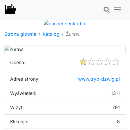
Strona główna
Katalog
Żuraw
Ocena:
Adres strony:
www.tryb-dzwig.pl
Wyświetleń:
1311
Wizyt:
791
Kliknięć:
8