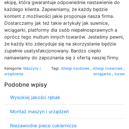
ekipę, która gwarantuje odpowiednie nastawienie do
każdego klienta. Zapewniamy, że każdy będzie
kontent z możliwości jakie proponuje nasza firma.
Dostarczamy jak też takie artykuły jak suwnice,
wciągarki, platformy dla osób niepełnosprawnych a
oprócz tego multum innych towarów. Jesteśmy pewni,
że każdy kto zdecyduje się na skorzystanie będzie
zupełnie usatysfakcjonowany. Bardzo ciepło
namawiamy do zapoznania się z ofertą naszej firmy.
Kategorie:
Maszyny i
Tagi:
dźwigi osobowe
,
dźwigi towarowe
,
urządzenia
wciągarka
,
żuraw
Podobne wpisy
Wysokiej jakości rębak
Montaż maszyn i urządzeń
Niezawodne piece cukiernicze