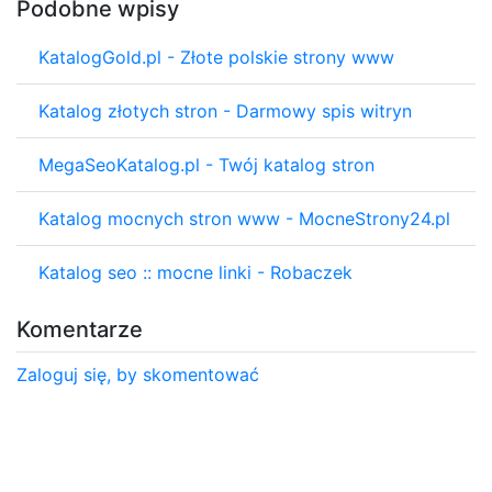
Podobne wpisy
KatalogGold.pl - Złote polskie strony www
Katalog złotych stron - Darmowy spis witryn
MegaSeoKatalog.pl - Twój katalog stron
Katalog mocnych stron www - MocneStrony24.pl
Katalog seo :: mocne linki - Robaczek
Komentarze
Zaloguj się, by skomentować