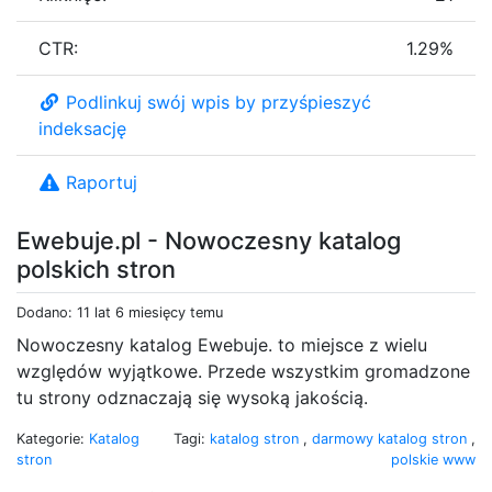
CTR:
1.29%
Podlinkuj swój wpis by przyśpieszyć
indeksację
Raportuj
Ewebuje.pl - Nowoczesny katalog
polskich stron
Dodano: 11 lat 6 miesięcy temu
Nowoczesny katalog Ewebuje. to miejsce z wielu
względów wyjątkowe. Przede wszystkim gromadzone
tu strony odznaczają się wysoką jakością.
Kategorie:
Katalog
Tagi:
katalog stron
,
darmowy katalog stron
,
stron
polskie www