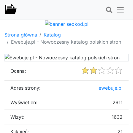
Strona główna
Katalog
Ewebuje.pl - Nowoczesny katalog polskich stron
Ocena:
Adres strony:
ewebuje.pl
Wyświetleń:
2911
Wizyt:
1632
Kliknięć:
21