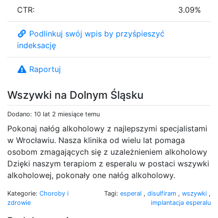
CTR:
3.09%
Podlinkuj swój wpis by przyśpieszyć
indeksację
Raportuj
Wszywki na Dolnym Śląsku
Dodano: 10 lat 2 miesiące temu
Pokonaj nałóg alkoholowy z najlepszymi specjalistami
w Wrocławiu. Nasza klinika od wielu lat pomaga
osobom zmagających się z uzależnieniem alkoholowy
Dzięki naszym terapiom z esperalu w postaci wszywki
alkoholowej, pokonały one nałóg alkoholowy.
Kategorie:
Choroby i
Tagi:
esperal
,
disulfiram
,
wszywki
,
zdrowie
implantacja esperalu