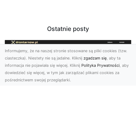
Ostatnie posty
Informujemy, że na naszej stronie stosowane są pliki cookies (tzw.
ciasteczka). Niestety nie są jadalne. Kliknij
zgadzam się
, aby ta
informacja nie pojawiała się więcej. Kliknij
Polityka Prywatności
, aby
dowiedzieć się więcej, w tym jak zarządzać plikami cookies za
pośrednictwem swojej przeglądarki.
Zdjęcia z drona Tarnów – nowoczesna
perspektywa dla Twojego biznesu