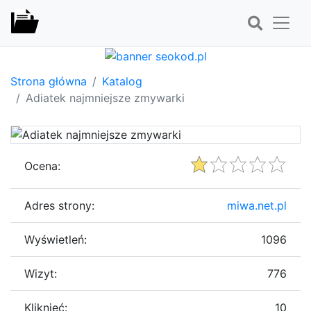
Strona główna
Katalog
Adiatek najmniejsze zmywarki
Ocena:
Adres strony:
miwa.net.pl
Wyświetleń:
1096
Wizyt:
776
Kliknięć:
10