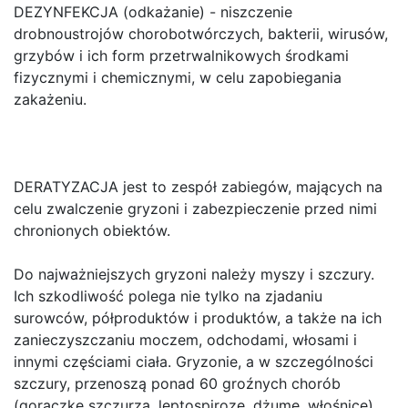
DEZYNFEKCJA (odkażanie) - niszczenie
drobnoustrojów chorobotwórczych, bakterii, wirusów,
grzybów i ich form przetrwalnikowych środkami
fizycznymi i chemicznymi, w celu zapobiegania
zakażeniu.
DERATYZACJA jest to zespół zabiegów, mających na
celu zwalczenie gryzoni i zabezpieczenie przed nimi
chronionych obiektów.
Do najważniejszych gryzoni należy myszy i szczury.
Ich szkodliwość polega nie tylko na zjadaniu
surowców, półproduktów i produktów, a także na ich
zanieczyszczaniu moczem, odchodami, włosami i
innymi częściami ciała. Gryzonie, a w szczególności
szczury, przenoszą ponad 60 groźnych chorób
(gorączkę szczurzą, leptospiroze, dżume, włośnice).