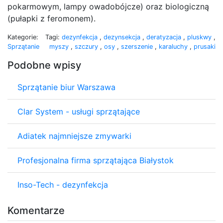
pokarmowym, lampy owadobójcze) oraz biologiczną
(pułapki z feromonem).
Kategorie:
Tagi:
dezynfekcja
,
dezynsekcja
,
deratyzacja
,
pluskwy
,
Sprzątanie
myszy
,
szczury
,
osy
,
szerszenie
,
karaluchy
,
prusaki
Podobne wpisy
Sprzątanie biur Warszawa
Clar System - usługi sprzątające
Adiatek najmniejsze zmywarki
Profesjonalna firma sprzątająca Białystok
Inso-Tech - dezynfekcja
Komentarze