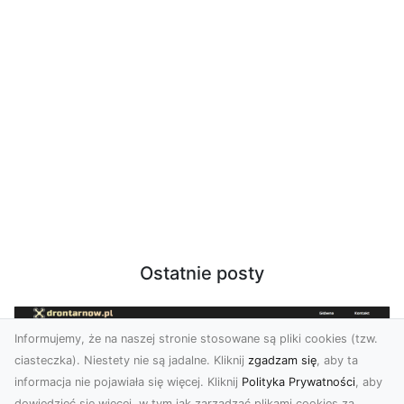
Ostatnie posty
Informujemy, że na naszej stronie stosowane są pliki cookies (tzw.
ciasteczka). Niestety nie są jadalne. Kliknij
zgadzam się
, aby ta
informacja nie pojawiała się więcej. Kliknij
Polityka Prywatności
, aby
dowiedzieć się więcej, w tym jak zarządzać plikami cookies za