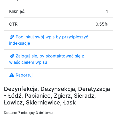
Kliknięć:
1
CTR:
0.55%
Podlinkuj swój wpis by przyśpieszyć
indeksację
Zaloguj się, by skontaktować się z
właścicielem wpisu
Raportuj
Dezynfekcja, Dezynsekcja, Deratyzacja
- Łódź, Pabianice, Zgierz, Sieradz,
Łowicz, Skierniewice, Łask
Dodano: 7 miesięcy 3 dni temu