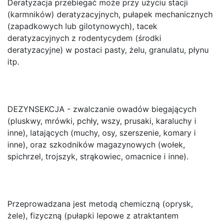
Deratyzacja przebiegać może przy użyciu stacji
(karmników) deratyzacyjnych, pułapek mechanicznych
(zapadkowych lub gilotynowych), tacek
deratyzacyjnych z rodentycydem (środki
deratyzacyjne) w postaci pasty, żelu, granulatu, płynu
itp.
DEZYNSEKCJA - zwalczanie owadów biegających
(pluskwy, mrówki, pchły, wszy, prusaki, karaluchy i
inne), latających (muchy, osy, szerszenie, komary i
inne), oraz szkodników magazynowych (wołek,
spichrzel, trojszyk, strąkowiec, omacnice i inne).
Przeprowadzana jest metodą chemiczną (oprysk,
żele), fizyczną (pułapki lepowe z atraktantem