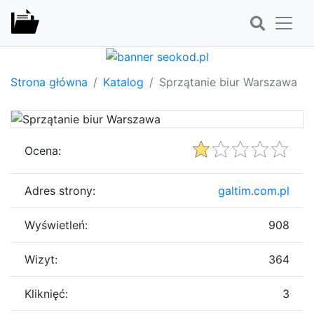
Strona główna
Katalog
Sprzątanie biur Warszawa
Ocena:
Adres strony:
galtim.com.pl
Wyświetleń:
908
Wizyt:
364
Kliknięć:
3