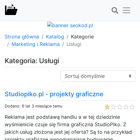
Strona główna
Katalog
Kategorie
Marketing i Reklama
Usługi
Kategoria: Usługi
Sortuj:
Studiopiko.pl - projekty graficzne
Dodano: 6 lat 3 miesiące temu
Reklama jest podstawą handlu a w tej dziedzinie
wyśmienicie czuje się firma graficzna StudioPiko. Z
jakich usług złożona jest jej oferta? Są to na przykład
projekty graficzne wspomagające budowanie