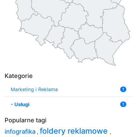
Kategorie
Marketing i Reklama
1
-
Usługi
1
Popularne tagi
foldery reklamowe
infografika
,
,