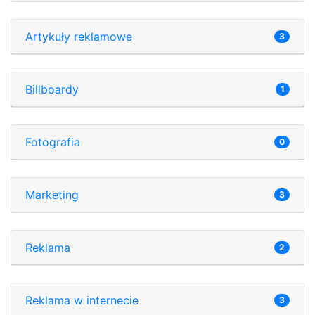
Artykuły reklamowe
3
Billboardy
1
Fotografia
0
Marketing
3
Reklama
2
Reklama w internecie
3