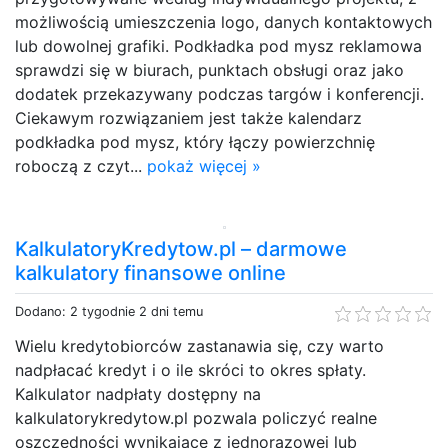
możliwością umieszczenia logo, danych kontaktowych
lub dowolnej grafiki. Podkładka pod mysz reklamowa
sprawdzi się w biurach, punktach obsługi oraz jako
dodatek przekazywany podczas targów i konferencji.
Ciekawym rozwiązaniem jest także kalendarz
podkładka pod mysz, który łączy powierzchnię
roboczą z czyt...
pokaż więcej »
KalkulatoryKredytow.pl – darmowe
kalkulatory finansowe online
Dodano: 2 tygodnie 2 dni temu
Wielu kredytobiorców zastanawia się, czy warto
nadpłacać kredyt i o ile skróci to okres spłaty.
Kalkulator nadpłaty dostępny na
kalkulatorykredytow.pl pozwala policzyć realne
oszczędności wynikające z jednorazowej lub