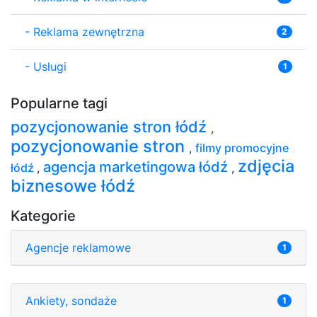
-
Reklama zewnętrzna
2
-
Usługi
1
Popularne tagi
pozycjonowanie stron łódź
,
pozycjonowanie stron
,
filmy promocyjne
zdjęcia
agencja marketingowa łódź
łódź
,
,
biznesowe łódź
Kategorie
Agencje reklamowe
1
Ankiety, sondaże
1