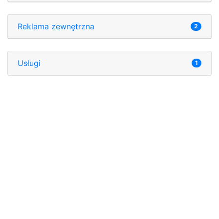
Reklama zewnętrzna
2
Usługi
1