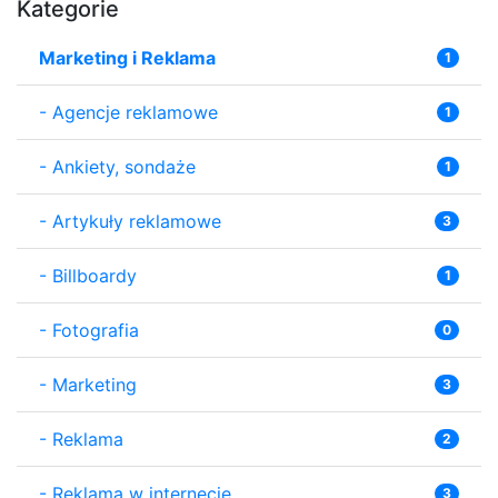
Kategorie
Marketing i Reklama
1
-
Agencje reklamowe
1
-
Ankiety, sondaże
1
-
Artykuły reklamowe
3
-
Billboardy
1
-
Fotografia
0
-
Marketing
3
-
Reklama
2
-
Reklama w internecie
3