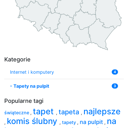
Kategorie
Internet i komputery
4
-
Tapety na pulpit
3
Popularne tagi
tapet
najlepsze
tapeta
świąteczne
,
,
,
komis ślubny
na
na pulpit
,
,
tapety
,
,