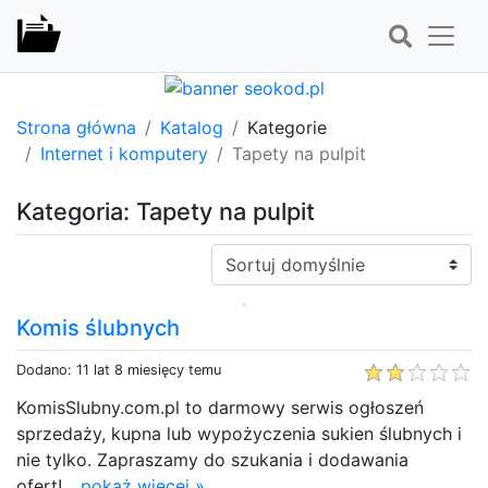
Strona główna
Katalog
Kategorie
Internet i komputery
Tapety na pulpit
Kategoria: Tapety na pulpit
Sortuj:
Komis ślubnych
Dodano: 11 lat 8 miesięcy temu
KomisSlubny.com.pl to darmowy serwis ogłoszeń
sprzedaży, kupna lub wypożyczenia sukien ślubnych i
nie tylko. Zapraszamy do szukania i dodawania
ofert!...
pokaż więcej »