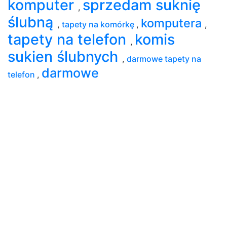
komputer
sprzedam suknię
,
ślubną
komputera
,
tapety na komórkę
,
,
tapety na telefon
komis
,
sukien ślubnych
,
darmowe tapety na
darmowe
telefon
,