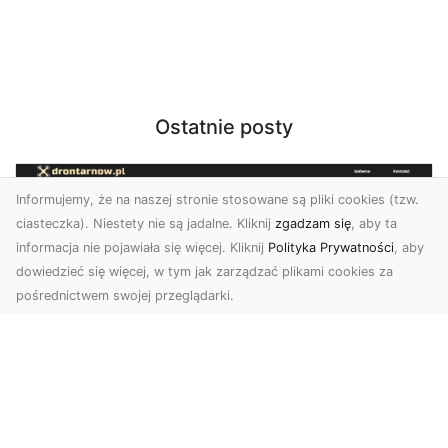
Ostatnie posty
Informujemy, że na naszej stronie stosowane są pliki cookies (tzw.
ciasteczka). Niestety nie są jadalne. Kliknij
zgadzam się
, aby ta
informacja nie pojawiała się więcej. Kliknij
Polityka Prywatności
, aby
dowiedzieć się więcej, w tym jak zarządzać plikami cookies za
pośrednictwem swojej przeglądarki.
Zdjęcia z drona Tarnów – nowoczesna