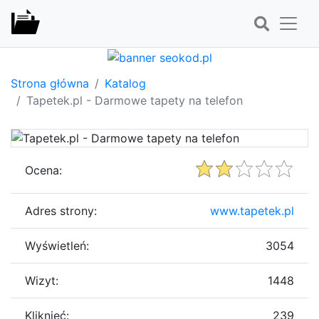
Strona główna
Katalog
Tapetek.pl - Darmowe tapety na telefon
Ocena:
Adres strony:
www.tapetek.pl
Wyświetleń:
3054
Wizyt:
1448
Kliknięć:
239