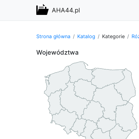
AHA44.pl
Strona główna
Katalog
Kategorie
Ró
Województwa