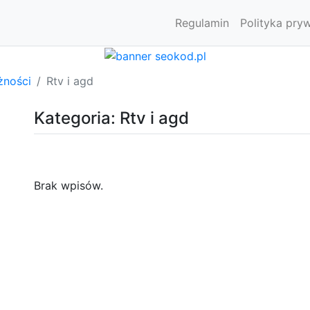
Regulamin
Polityka pry
żności
Rtv i agd
Kategoria: Rtv i agd
Brak wpisów.