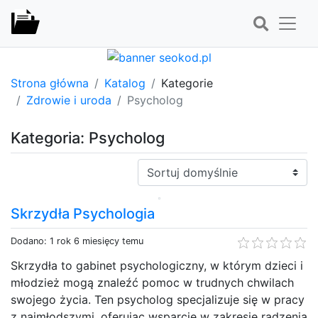
Strona główna
Katalog
Kategorie
Zdrowie i uroda
Psycholog
Kategoria: Psycholog
Sortuj:
Skrzydła Psychologia
Dodano: 1 rok 6 miesięcy temu
Skrzydła to gabinet psychologiczny, w którym dzieci i
młodzież mogą znaleźć pomoc w trudnych chwilach
swojego życia. Ten psycholog specjalizuje się w pracy
z najmłodszymi, oferując wsparcie w zakresie radzenia