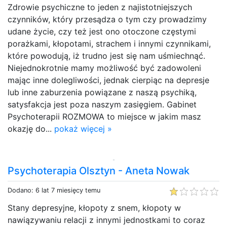
Zdrowie psychiczne to jeden z najistotniejszych
czynników, który przesądza o tym czy prowadzimy
udane życie, czy też jest ono otoczone częstymi
porażkami, kłopotami, strachem i innymi czynnikami,
które powodują, iż trudno jest się nam uśmiechnąć.
Niejednokrotnie mamy możliwość być zadowoleni
mając inne dolegliwości, jednak cierpiąc na depresje
lub inne zaburzenia powiązane z naszą psychiką,
satysfakcja jest poza naszym zasięgiem. Gabinet
Psychoterapii ROZMOWA to miejsce w jakim masz
okazję do...
pokaż więcej »
Psychoterapia Olsztyn - Aneta Nowak
Dodano: 6 lat 7 miesięcy temu
Stany depresyjne, kłopoty z snem, kłopoty w
nawiązywaniu relacji z innymi jednostkami to coraz