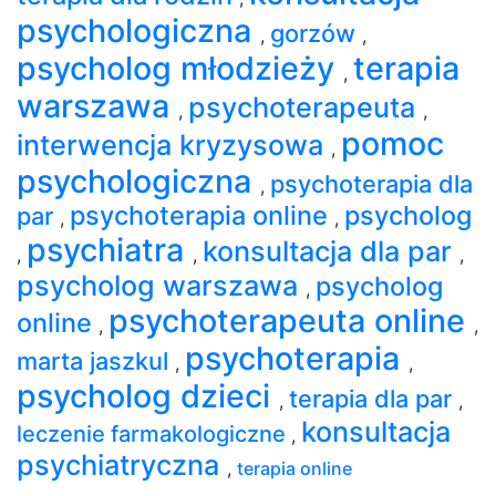
psychologiczna
gorzów
,
,
psycholog młodzieży
terapia
,
warszawa
psychoterapeuta
,
,
pomoc
interwencja kryzysowa
,
psychologiczna
psychoterapia dla
,
psychoterapia online
psycholog
par
,
,
psychiatra
konsultacja dla par
,
,
,
psycholog warszawa
psycholog
,
psychoterapeuta online
online
,
,
psychoterapia
marta jaszkul
,
,
psycholog dzieci
terapia dla par
,
,
konsultacja
leczenie farmakologiczne
,
psychiatryczna
,
terapia online