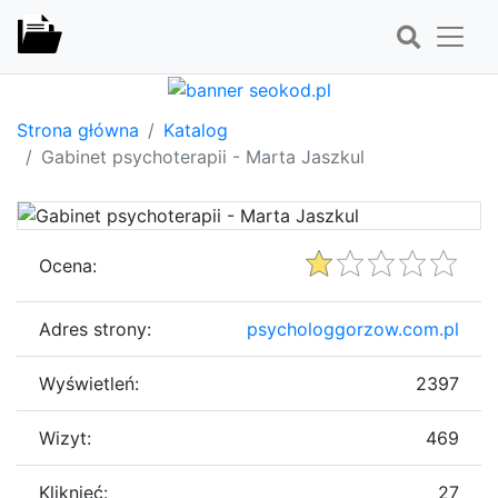
Strona główna
Katalog
Gabinet psychoterapii - Marta Jaszkul
Ocena:
Adres strony:
psychologgorzow.com.pl
Wyświetleń:
2397
Wizyt:
469
Kliknięć:
27