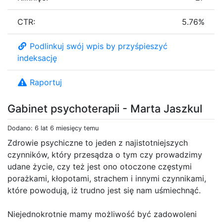
CTR:
5.76%
Podlinkuj swój wpis by przyśpieszyć
indeksację
Raportuj
Gabinet psychoterapii - Marta Jaszkul
Dodano: 6 lat 6 miesięcy temu
Zdrowie psychiczne to jeden z najistotniejszych
czynników, który przesądza o tym czy prowadzimy
udane życie, czy też jest ono otoczone częstymi
porażkami, kłopotami, strachem i innymi czynnikami,
które powodują, iż trudno jest się nam uśmiechnąć.
Niejednokrotnie mamy możliwość być zadowoleni