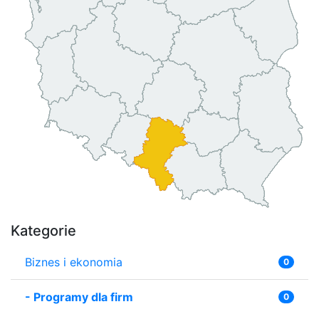
Kategorie
Biznes i ekonomia
0
-
Programy dla firm
0