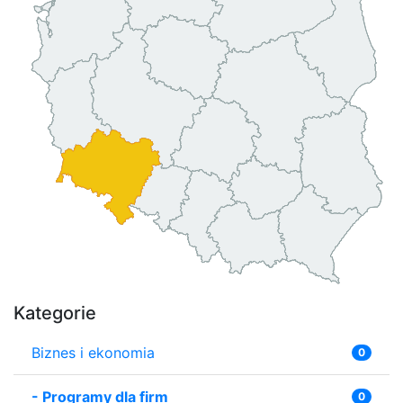
Kategorie
Biznes i ekonomia
0
-
Programy dla firm
0