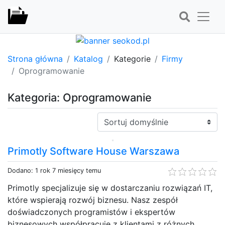
Strona główna
Katalog
Kategorie
Firmy
Oprogramowanie
Kategoria: Oprogramowanie
Sortuj:
Primotly Software House Warszawa
Dodano: 1 rok 7 miesięcy temu
Primotly specjalizuje się w dostarczaniu rozwiązań IT,
które wspierają rozwój biznesu. Nasz zespół
doświadczonych programistów i ekspertów
biznesowych współpracuje z klientami z różnych