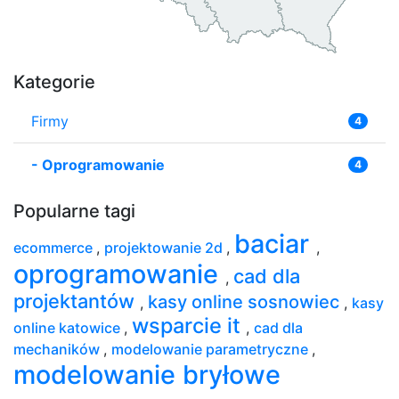
Kategorie
Firmy
4
-
Oprogramowanie
4
Popularne tagi
baciar
ecommerce
,
projektowanie 2d
,
,
oprogramowanie
cad dla
,
projektantów
kasy online sosnowiec
,
,
kasy
wsparcie it
online katowice
,
,
cad dla
mechaników
,
modelowanie parametryczne
,
modelowanie bryłowe