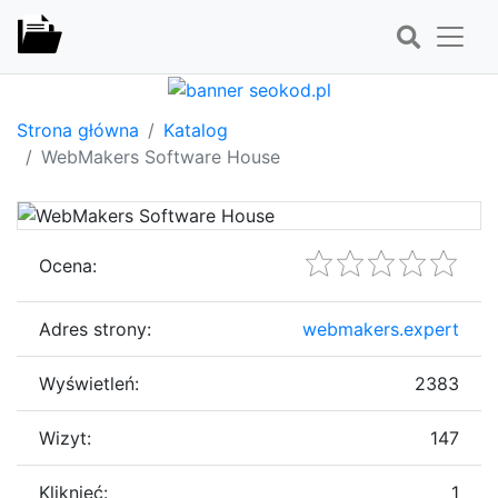
Strona główna
Katalog
WebMakers Software House
Ocena:
Adres strony:
webmakers.expert
Wyświetleń:
2383
Wizyt:
147
Kliknięć:
1