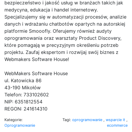
bezpieczeństwo i jakość usług w branżach takich jak
medycyna, edukacja i handel internetowy.
Specjalizujemy się w automatyzacji procesów, analizie
danych i wdrażaniu chatbotów opartych na autorskiej
platformie Smooofly. Oferujemy również audyty
oprogramowania oraz warsztaty Product Discovery,
które pomagają w precyzyjnym określeniu potrzeb
projektu. Zaufaj ekspertom i rozwijaj swój biznes z
Webmakers Software House!
WebMakers Software House
ul. Katowicka 86
43-190 Mikołów
Telefon: 733102602
NIP: 6351812554
REGON: 241614310
Kategorie:
Tagi:
oprogramowanie
,
wsparcie it
,
Oprogramowanie
ecommerce