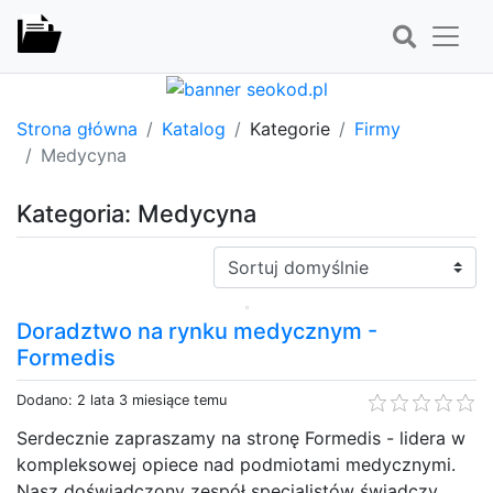
Strona główna
Katalog
Kategorie
Firmy
Medycyna
Kategoria: Medycyna
Sortuj:
Doradztwo na rynku medycznym -
Formedis
Dodano: 2 lata 3 miesiące temu
Serdecznie zapraszamy na stronę Formedis - lidera w
kompleksowej opiece nad podmiotami medycznymi.
Nasz doświadczony zespół specjalistów świadczy