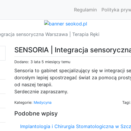
Regulamin
Polityka pry
egracja sensoryczna Warszawa | Terapia Ręki
SENSORIA | Integracja sensoryczn
Dodano: 3 lata 5 miesięcy temu
Sensoria to gabinet specjalizujący się w integracji 
dorosłym lepiej spostrzegać świat za pomocą prost
od naszej terapii.
Serdecznie zapraszamy.
Kategorie:
Medycyna
Tagi
Podobne wpisy
Implantologia i Chirurgia Stomatologiczna w Szcz