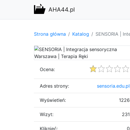
AHA44.pl
Strona główna
Katalog
SENSORIA | Int
Ocena:
Adres strony:
sensoria.edu.pl
Wyświetleń:
1226
Wizyt:
231
Kliknięć:
0