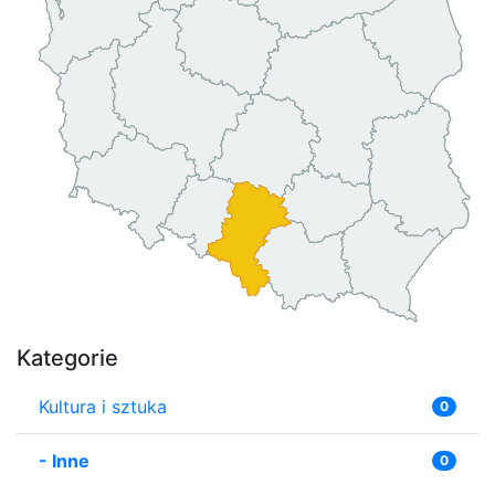
Kategorie
Kultura i sztuka
0
-
Inne
0