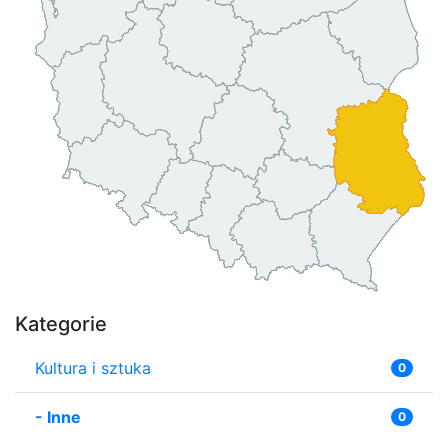
Kategorie
Kultura i sztuka
0
-
Inne
0