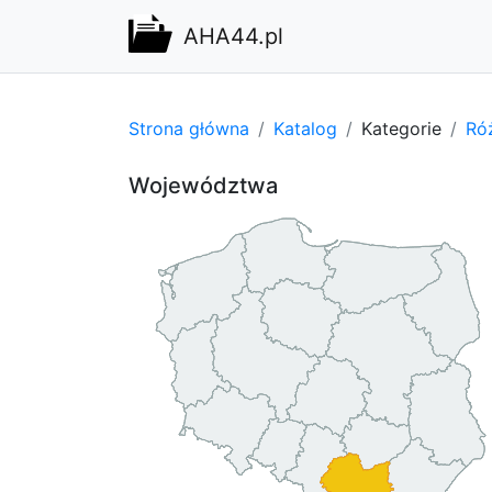
AHA44.pl
Strona główna
Katalog
Kategorie
Ró
Województwa