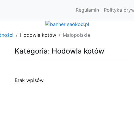
Regulamin
Polityka pry
żności
Hodowla kotów
Małopolskie
Kategoria: Hodowla kotów
Brak wpisów.