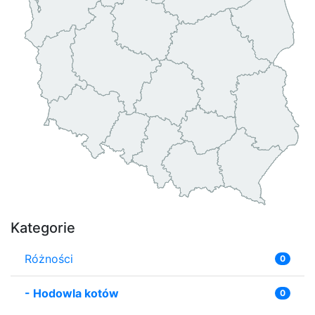
Kategorie
Różności
0
-
Hodowla kotów
0