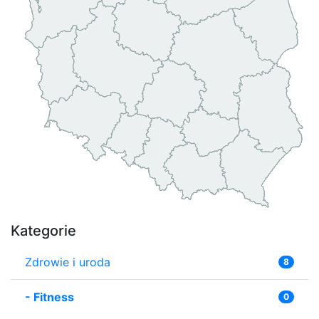
Kategorie
Zdrowie i uroda
8
-
Fitness
0