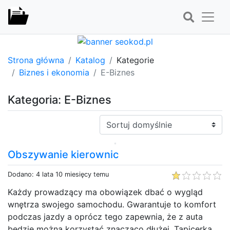
Strona główna
Katalog
Kategorie
Biznes i ekonomia
E-Biznes
Kategoria: E-Biznes
Sortuj:
Obszywanie kierownic
Dodano: 4 lata 10 miesięcy temu
Każdy prowadzący ma obowiązek dbać o wygląd
wnętrza swojego samochodu. Gwarantuje to komfort
podczas jazdy a oprócz tego zapewnia, że z auta
będzie można korzystać znacząco dłużej. Tapicerka