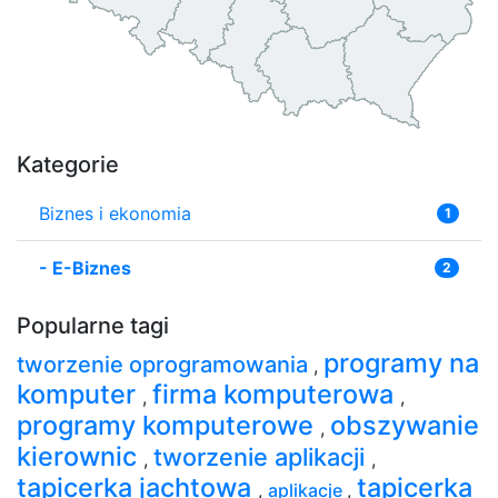
Kategorie
Biznes i ekonomia
1
-
E-Biznes
2
Popularne tagi
programy na
tworzenie oprogramowania
,
komputer
firma komputerowa
,
,
programy komputerowe
obszywanie
,
kierownic
tworzenie aplikacji
,
,
tapicerka jachtowa
tapicerka
,
aplikacje
,