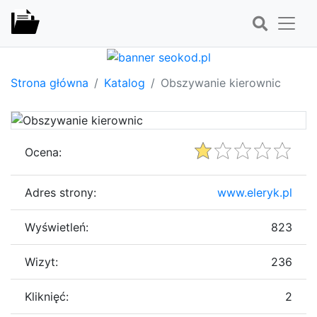
Strona główna
Katalog
Obszywanie kierownic
Ocena:
Adres strony:
www.eleryk.pl
Wyświetleń:
823
Wizyt:
236
Kliknięć:
2