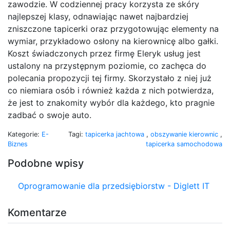
zawodzie. W codziennej pracy korzysta ze skóry
najlepszej klasy, odnawiając nawet najbardziej
zniszczone tapicerki oraz przygotowując elementy na
wymiar, przykładowo osłony na kierownicę albo gałki.
Koszt świadczonych przez firmę Eleryk usług jest
ustalony na przystępnym poziomie, co zachęca do
polecania propozycji tej firmy. Skorzystało z niej już
co niemiara osób i również każda z nich potwierdza,
że jest to znakomity wybór dla każdego, kto pragnie
zadbać o swoje auto.
Kategorie:
E-
Tagi:
tapicerka jachtowa
,
obszywanie kierownic
,
Biznes
tapicerka samochodowa
Podobne wpisy
Oprogramowanie dla przedsiębiorstw - Diglett IT
Komentarze