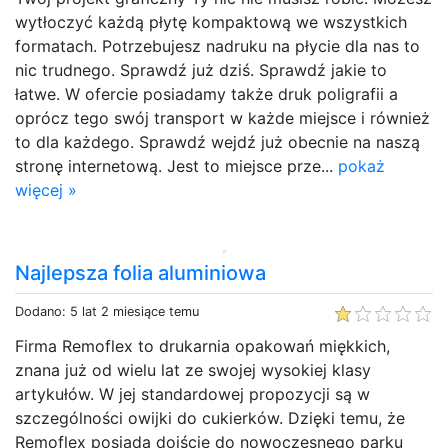
wytłoczyć każdą płytę kompaktową we wszystkich
formatach. Potrzebujesz nadruku na płycie dla nas to
nic trudnego. Sprawdź już dziś. Sprawdź jakie to
łatwe. W ofercie posiadamy także druk poligrafii a
oprócz tego swój transport w każde miejsce i również
to dla każdego. Sprawdź wejdź już obecnie na naszą
stronę internetową. Jest to miejsce prze...
pokaż
więcej »
Najlepsza folia aluminiowa
Dodano: 5 lat 2 miesiące temu
Firma Remoflex to drukarnia opakowań miękkich,
znana już od wielu lat ze swojej wysokiej klasy
artykułów. W jej standardowej propozycji są w
szczególności owijki do cukierków. Dzięki temu, że
Remoflex posiada dojście do nowoczesnego parku