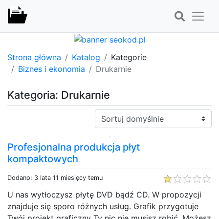
Strona główna
Katalog
Kategorie
Biznes i ekonomia
Drukarnie
Kategoria: Drukarnie
Sortuj:
Profesjonalna produkcja płyt
kompaktowych
Dodano: 3 lata 11 miesięcy temu
U nas wytłoczysz płytę DVD bądź CD. W propozycji
znajduje się sporo różnych usług. Grafik przygotuje
Twój projekt graficzny Ty nic nie musisz robić. Możesz