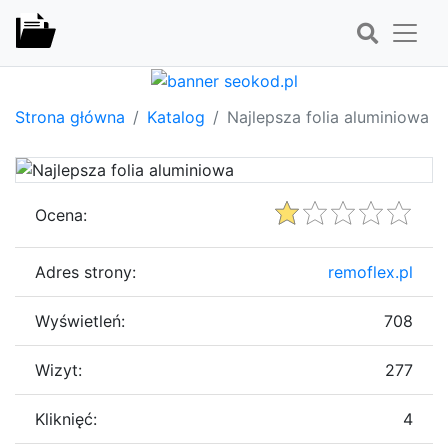
Strona główna
Katalog
Najlepsza folia aluminiowa
Ocena:
Adres strony:
remoflex.pl
Wyświetleń:
708
Wizyt:
277
Kliknięć:
4