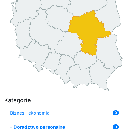
Kategorie
Biznes i ekonomia
0
-
Doradztwo personalne
0