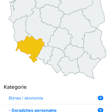
Kategorie
Biznes i ekonomia
0
-
Doradztwo personalne
0