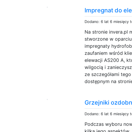
Impregnat do ele
Dodano: 6 lat 6 miesięcy 
Na stronie invera.p
stworzone w oparciu 
impregnaty hydrofob
zaufaniem wśród klie
elewacji AS200 A, k
wilgocią i zanieczys
ze szczegółami tego
dostępnym na stronie
Grzejniki ozdob
Dodano: 6 lat 6 miesięcy 
Podczas wyboru nowe
kilka jego aspektów.