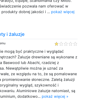
 Paradyż, Equipe, Scandimania czy Miloo.
oświadczenie pozwala nam oferować w
produkty dobrej jakości i ...
pokaż więcej
ty i żaluzje
temu
nie mogą być praktyczne i wyglądać
ętrzach? Żaluzje drewniane są wykonane z
 Baswood lub Abachi, rzadziej z
. Niewątpliwie można je uznać za
trwałe, ze względu na to, że są pomalowane
a promieniowanie słoneczne. Zaletą żaluzji
 oryginalny wygląd, szykowność i
owaniu. Aluminiowe żaluzje natomiast, są
aluminium, dodatkowo...
pokaż więcej »