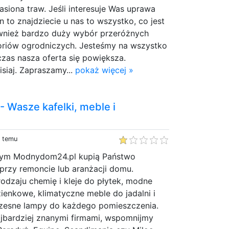
siona traw. Jeśli interesuje Was uprawa
n to znajdziecie u nas to wszystko, co jest
wnież bardzo duży wybór przeróżnych
soriów ogrodniczych. Jesteśmy na wszystko
czas nasza oferta się powiększa.
isiaj. Zapraszamy...
pokaż więcej »
 Wasze kafelki, meble i
y temu
owym Modnydom24.pl kupią Państwo
przy remoncie lub aranżacji domu.
odzaju chemię i kleje do płytek, modne
zienkowe, klimatyczne meble do jadalni i
zesne lampy do każdego pomieszczenia.
jbardziej znanymi firmami, wspomnijmy