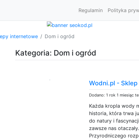
Regulamin
Polityka pry
lepy internetowe
Dom i ogród
Kategoria: Dom i ogród
Wodni.pl - Skle
Dodano: 1 rok 1 miesiąc t
Każda kropla wody m
historia, która trwa 
do natury i fascynac
zawsze nas otaczały
Przyrodniczego rozp