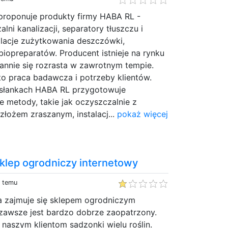
 proponuje produkty firmy HABA RL -
lni kanalizacji, separatory tłuszczu i
lacje zużytkowania deszczówki,
iopreparatów. Producent istnieje na rynku
tannie się rozrasta w zawrotnym tempie.
to praca badawcza i potrzeby klientów.
esłankach HABA RL przygotowuje
 metody, takie jak oczyszczalnie z
 złożem zraszanym, instalacj...
pokaż więcej
sklep ogrodniczy internetowy
y temu
ra zajmuje się sklepem ogrodniczym
 zawsze jest bardzo dobrze zaopatrzony.
aszym klientom sadzonki wielu roślin.