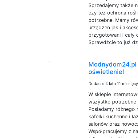
Sprzedajemy także na
czy też ochrona rośli
potrzebne. Mamy ró
urządzeń jak i akce
przygotowani i cały 
Sprawdźcie to już dz
Modnydom24.pl -
oświetlenie!
Dodano: 4 lata 11 miesięc
W sklepie internet
wszystko potrzebne 
Posiadamy różnego r
kafelki kuchenne i ła
salonów oraz nowoc
Współpracujemy z na