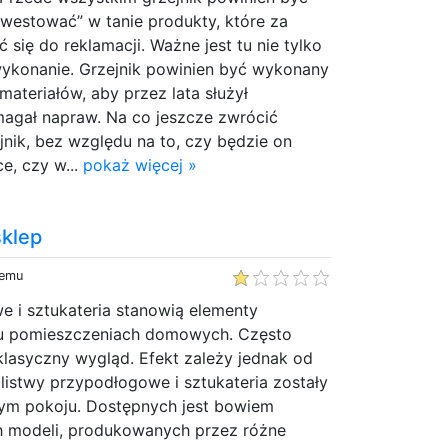
inwestować” w tanie produkty, które za
się do reklamacji. Ważne jest tu nie tylko
 wykonanie. Grzejnik powinien być wykonany
materiałów, aby przez lata służył
magał napraw. Na co jeszcze zwrócić
nik, bez względu na to, czy będzie on
e, czy w...
pokaż więcej »
klep
temu
e i sztukateria stanowią elementy
lu pomieszczeniach domowych. Często
klasyczny wygląd. Efekt zależy jednak od
 listwy przypodłogowe i sztukateria zostały
m pokoju. Dostępnych jest bowiem
h modeli, produkowanych przez różne