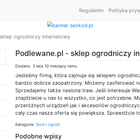
Regulamin
Polityka pry
 sklep ogrodniczy internetowy
Podlewane.pl - sklep ogrodniczy i
Dodano: 3 lata 10 miesięcy temu
Jesteśmy firmą, która zajmuje się sklepem ogrodni
bardzo dobrze zaopatrzony. Możemy zaoferować nas
Sprzedajemy także nasiona traw. Jeśli interesuje Wa
znajdziecie u nas to wszystko, co jest potrzebne.
przeróżnych urządzeń jak i akcesoriów ogrodniczyc
cały czas nasza oferta się powiększa. Sprawdźcie to
Kategorie:
Dom i ogród
Podobne wpisy