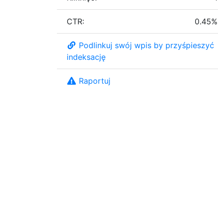
CTR:
0.45%
Podlinkuj swój wpis by przyśpieszyć
indeksację
Raportuj