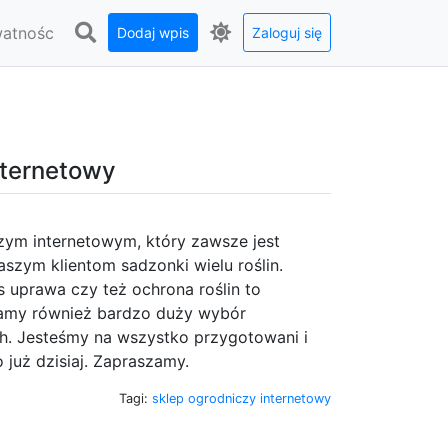
watnośc
Dodaj wpis
Zaloguj się
nternetowy
czym internetowym, który zawsze jest
zym klientom sadzonki wielu roślin.
s uprawa czy też ochrona roślin to
 Mamy również bardzo duży wybór
h. Jesteśmy na wszystko przygotowani i
 już dzisiaj. Zapraszamy.
Tagi:
sklep ogrodniczy internetowy