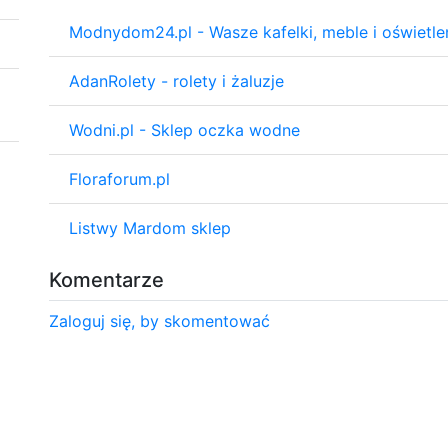
Modnydom24.pl - Wasze kafelki, meble i oświetlen
AdanRolety - rolety i żaluzje
Wodni.pl - Sklep oczka wodne
Floraforum.pl
Listwy Mardom sklep
Komentarze
Zaloguj się, by skomentować