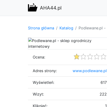
AHA44.pl
Strona główna
Katalog
Podlewane.pl -
Ocena:
Adres strony:
www.podlewane.pl
Wyświetleń:
617
Wizyt:
222
Kliknięć:
1