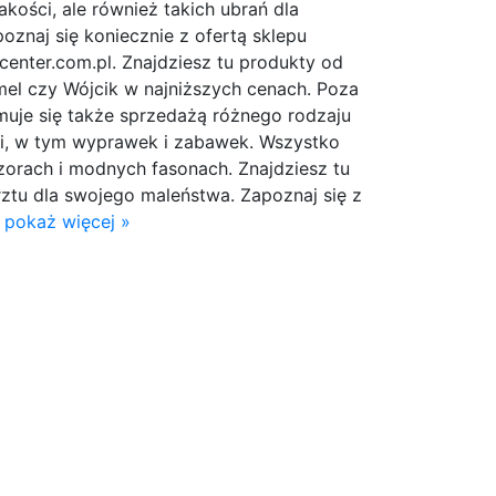
akości, ale również takich ubrań dla
oznaj się koniecznie z ofertą sklepu
enter.com.pl. Znajdziesz tu produkty od
Emel czy Wójcik w najniższych cenach. Poza
muje się także sprzedażą różnego rodzaju
ci, w tym wyprawek i zabawek. Wszystko
zorach i modnych fasonach. Znajdziesz tu
ztu dla swojego maleństwa. Zapoznaj się z
.
pokaż więcej »