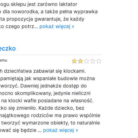
ogu sklepu jest zarówno laktator
ko dla noworodka, a także pełna wyprawka
ta propozycja gwarantuje, że każdy
o czego potrz...
pokaż więcej »
żeczko
temu
 dzieciństwa zabawiał się klockami.
pamiętają jak wspaniałe budowle można
stworzyć. Dawniej jednakże dostęp do
ocno skomplikowany, jedynie nieliczni
 na klocki wafle posiadane na własność.
ko się zmieniło. Każde dziecko, bez
 majątkowego rodziców ma prawo wspólnie
z tworzyć wymarzone obiekty, to naturalnie
ować się będzie ...
pokaż więcej »