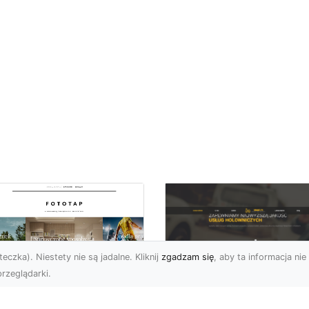
eczka). Niestety nie są jadalne. Kliknij
zgadzam się
, aby ta informacja nie 
rzeglądarki.