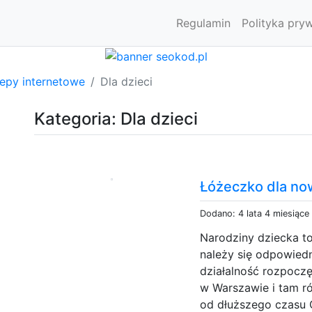
Regulamin
Polityka pry
lepy internetowe
Dla dzieci
Kategoria: Dla dzieci
Łóżeczko dla n
Dodano: 4 lata 4 miesiące
Narodziny dziecka t
należy się odpowied
działalność rozpoczę
w Warszawie i tam ró
od dłuższego czasu 