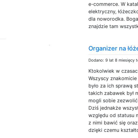
e-commerce. W katal
elektryczny, łóżecz
dla noworodka. Boga
znajdzie tam wszystk
Organizer na łó
Dodano: 9 lat 8 miesięcy 
Ktokolwiek w czasach
Wszyscy znakomicie 
było za ich sprawą 
takich zabawek był m
mogli sobie zezwolić
Dziś jednakże wszyst
względu od statusu
z nimi bawić się ora
dzięki czemu kształt