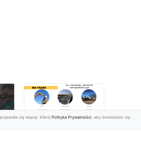
pojawiała się więcej. Kliknij
Polityka Prywatności
, aby dowiedzieć się
Rozbiórki Budynków
w Radomiu – Fachowe