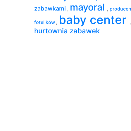
mayoral
zabawkami
,
,
producen
baby center
fotelików
,
,
hurtownia zabawek