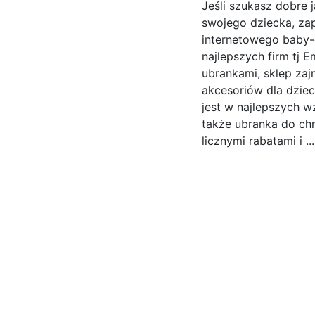
Jeśli szukasz dobre j
swojego dziecka, zap
internetowego baby-c
najlepszych firm tj 
ubrankami, sklep zaj
akcesoriów dla dzie
jest w najlepszych w
także ubranka do chr
licznymi rabatami i ..