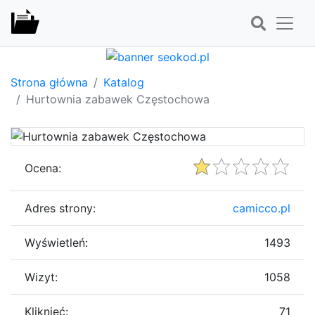
Strona główna
Katalog
Hurtownia zabawek Częstochowa
Ocena:
Adres strony:
camicco.pl
Wyświetleń:
1493
Wizyt:
1058
Kliknięć:
71