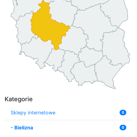
Kategorie
Sklepy internetowe
0
-
Bielizna
0