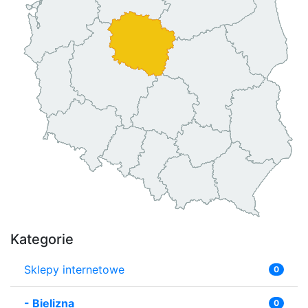
Kategorie
Sklepy internetowe
0
-
Bielizna
0