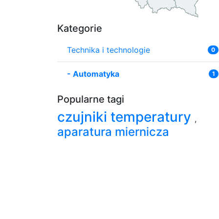
Kategorie
Technika i technologie
0
-
Automatyka
1
Popularne tagi
czujniki temperatury
,
aparatura miernicza