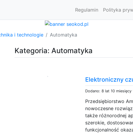
Regulamin
Polityka pry
hnika i technologie
Automatyka
Kategoria: Automatyka
Elektroniczny cz
Dodano: 8 lat 10 miesięcy
Przedsiębiorstwo Am
nowoczesne rozwiąza
także różnorodnej ap
szerokie, dostosowan
funkcjonalność okaza