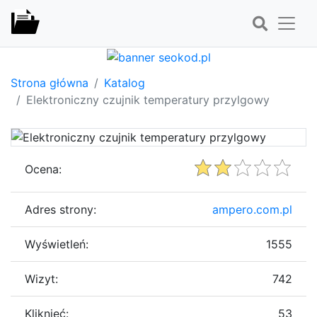
Strona główna
Katalog
Elektroniczny czujnik temperatury przylgowy
Ocena:
Adres strony:
ampero.com.pl
Wyświetleń:
1555
Wizyt:
742
Kliknięć:
53