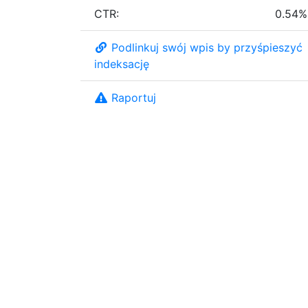
CTR:
0.54%
Podlinkuj swój wpis by przyśpieszyć
indeksację
Raportuj