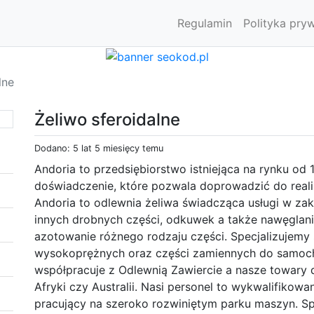
Regulamin
Polityka pry
lne
Żeliwo sferoidalne
Dodano: 5 lat 5 miesięcy temu
Andoria to przedsiębiorstwo istniejąca na rynku od
doświadczenie, które pozwala doprowadzić do reali
Andoria to odlewnia żeliwa świadcząca usługi w zak
innych drobnych części, odkuwek a także nawęglan
azotowanie różnego rodzaju części. Specjalizujemy 
wysokoprężnych oraz części zamiennych do samoch
współpracuje z Odlewnią Zawiercie a nasze towary d
Afryki czy Australii. Nasi personel to wykwalifikow
pracujący na szeroko rozwiniętym parku maszyn. Sp