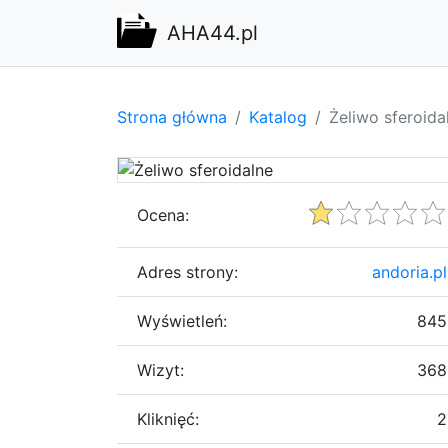
AHA44.pl
Strona główna
Katalog
Żeliwo sferoida
Ocena:
Adres strony:
andoria.pl
Wyświetleń:
845
Wizyt:
368
Kliknięć:
2