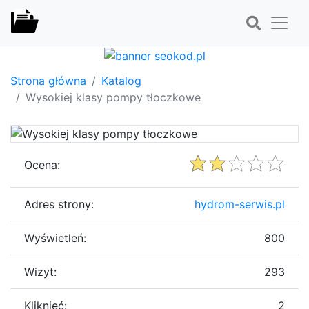
Strona główna
Katalog
Wysokiej klasy pompy tłoczkowe
Ocena:
Adres strony:
hydrom-serwis.pl
Wyświetleń:
800
Wizyt:
293
Kliknięć:
2