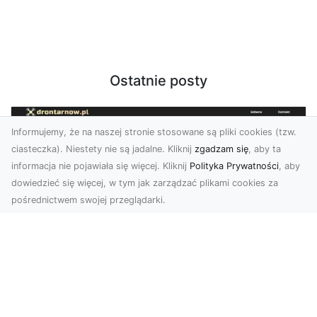
Ostatnie posty
Informujemy, że na naszej stronie stosowane są pliki cookies (tzw.
ciasteczka). Niestety nie są jadalne. Kliknij
zgadzam się
, aby ta
informacja nie pojawiała się więcej. Kliknij
Polityka Prywatności
, aby
dowiedzieć się więcej, w tym jak zarządzać plikami cookies za
pośrednictwem swojej przeglądarki.
Zdjęcia z drona Tarnów – nowoczesna
perspektywa dla Twojego biznesu