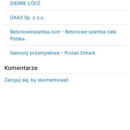
DIERRE ŁÓDŹ
DAAS Sp. z o.o.
Betonoweszamba.com - Betonowe szamba cała
Polska
Namioty przemysłowe - Protan Elmark
Komentarze
Zaloguj się, by skomentować