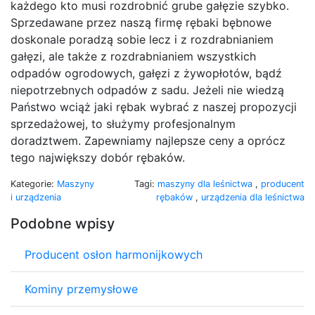
każdego kto musi rozdrobnić grube gałęzie szybko.
Sprzedawane przez naszą firmę rębaki bębnowe
doskonale poradzą sobie lecz i z rozdrabnianiem
gałęzi, ale także z rozdrabnianiem wszystkich
odpadów ogrodowych, gałęzi z żywopłotów, bądź
niepotrzebnych odpadów z sadu. Jeżeli nie wiedzą
Państwo wciąż jaki rębak wybrać z naszej propozycji
sprzedażowej, to służymy profesjonalnym
doradztwem. Zapewniamy najlepsze ceny a oprócz
tego największy dobór rębaków.
Kategorie:
Maszyny
Tagi:
maszyny dla leśnictwa
,
producent
i urządzenia
rębaków
,
urządzenia dla leśnictwa
Podobne wpisy
Producent osłon harmonijkowych
Kominy przemysłowe