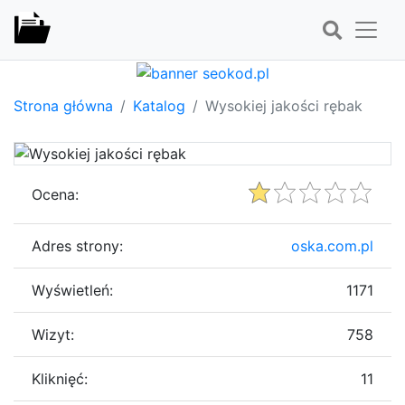
Strona główna
Katalog
Wysokiej jakości rębak
Ocena:
Adres strony:
oska.com.pl
Wyświetleń:
1171
Wizyt:
758
Kliknięć:
11