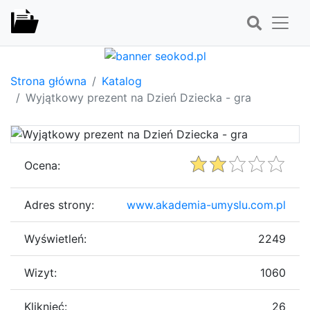
Strona główna
Katalog
Wyjątkowy prezent na Dzień Dziecka - gra
Ocena:
Adres strony:
www.akademia-umyslu.com.pl
Wyświetleń:
2249
Wizyt:
1060
Kliknięć:
26