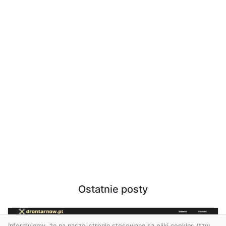
Ostatnie posty
Informujemy, że na naszej stronie stosowane są pliki cookies (tzw.