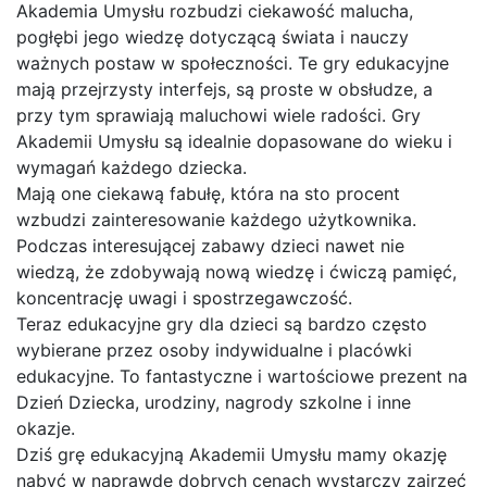
Akademia Umysłu rozbudzi ciekawość malucha,
pogłębi jego wiedzę dotyczącą świata i nauczy
ważnych postaw w społeczności. Te gry edukacyjne
mają przejrzysty interfejs, są proste w obsłudze, a
przy tym sprawiają maluchowi wiele radości. Gry
Akademii Umysłu są idealnie dopasowane do wieku i
wymagań każdego dziecka.
Mają one ciekawą fabułę, która na sto procent
wzbudzi zainteresowanie każdego użytkownika.
Podczas interesującej zabawy dzieci nawet nie
wiedzą, że zdobywają nową wiedzę i ćwiczą pamięć,
koncentrację uwagi i spostrzegawczość.
Teraz edukacyjne gry dla dzieci są bardzo często
wybierane przez osoby indywidualne i placówki
edukacyjne. To fantastyczne i wartościowe prezent na
Dzień Dziecka, urodziny, nagrody szkolne i inne
okazje.
Dziś grę edukacyjną Akademii Umysłu mamy okazję
nabyć w naprawdę dobrych cenach wystarczy zajrzeć