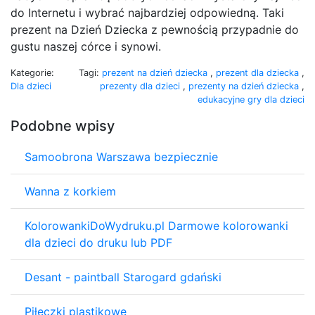
do Internetu i wybrać najbardziej odpowiedną. Taki
prezent na Dzień Dziecka z pewnością przypadnie do
gustu naszej córce i synowi.
Kategorie:
Tagi:
prezent na dzień dziecka
,
prezent dla dziecka
,
Dla dzieci
prezenty dla dzieci
,
prezenty na dzień dziecka
,
edukacyjne gry dla dzieci
Podobne wpisy
Samoobrona Warszawa bezpiecznie
Wanna z korkiem
KolorowankiDoWydruku.pl Darmowe kolorowanki
dla dzieci do druku lub PDF
Desant - paintball Starogard gdański
Piłeczki plastikowe