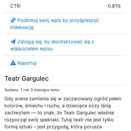
CTR:
0.81%
Podlinkuj swój wpis by przyśpieszyć
indeksację
Zaloguj się, by skontaktować się z
właścicielem wpisu
Raportuj
Teatr Gargulec
Dodano: 1 rok 3 miesiące temu
Gdy scena zamienia się w zaczarowany ogród pełen
kolorów, śmiechu i ruchu, a dziecięce oczy lśnią
zachwytem — to znak, że Teatr Gargulec właśnie
rozpoczął swój spektakl. Tutaj teatr nie jest tylko
formą sztuki – jest przygodą, która porusza