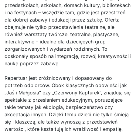
przedszkolach, szkołach, domach kultury, bibliotekach
i na festynach – wszędzie tam, gdzie jest przestrzeń
dla dobrej zabawy i edukacji przez sztukę. Oferta
obejmuje nie tylko przedstawienia teatralne, ale
również warsztaty twórcze: teatralne, plastyczne,
interaktywne – idealne dla dziecięcych grup
zorganizowanych i wydarzeń rodzinnych. To
doskonały sposób na integrację, rozwój kreatywności i
naukę poprzez zabawę.
Repertuar jest zróżnicowany i dopasowany do
potrzeb odbiorców. Obok klasycznych opowieści jak
„Jaś i Małgosia” czy „Czerwony Kapturek”, znajdują się
spektakle z przesłaniem edukacyjnym, poruszające
takie tematy jak ekologia, bezpieczeństwo czy
akceptacja innych. Dzięki temu dzieci nie tylko śmieją
się i klaszczą, ale także wynoszą z przedstawień
wartości, które kształtują ich wrażliwość i empatię.