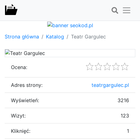
Strona główna
Katalog
Teatr Gargulec
Ocena:
Adres strony:
teatrgargulec.pl
Wyświetleń:
3216
Wizyt:
123
Kliknięć:
1