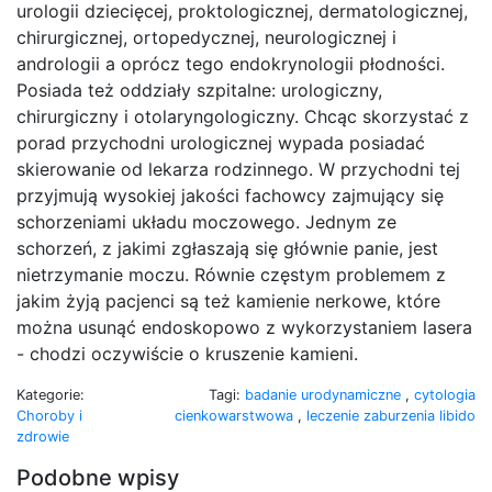
urologii dziecięcej, proktologicznej, dermatologicznej,
chirurgicznej, ortopedycznej, neurologicznej i
andrologii a oprócz tego endokrynologii płodności.
Posiada też oddziały szpitalne: urologiczny,
chirurgiczny i otolaryngologiczny. Chcąc skorzystać z
porad przychodni urologicznej wypada posiadać
skierowanie od lekarza rodzinnego. W przychodni tej
przyjmują wysokiej jakości fachowcy zajmujący się
schorzeniami układu moczowego. Jednym ze
schorzeń, z jakimi zgłaszają się głównie panie, jest
nietrzymanie moczu. Równie częstym problemem z
jakim żyją pacjenci są też kamienie nerkowe, które
można usunąć endoskopowo z wykorzystaniem lasera
- chodzi oczywiście o kruszenie kamieni.
Kategorie:
Tagi:
badanie urodynamiczne
,
cytologia
Choroby i
cienkowarstwowa
,
leczenie zaburzenia libido
zdrowie
Podobne wpisy