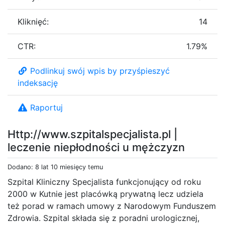
Kliknięć:
14
CTR:
1.79%
Podlinkuj swój wpis by przyśpieszyć
indeksację
Raportuj
Http://www.szpitalspecjalista.pl |
leczenie niepłodności u mężczyzn
Dodano: 8 lat 10 miesięcy temu
Szpital Kliniczny Specjalista funkcjonujący od roku
2000 w Kutnie jest placówką prywatną lecz udziela
też porad w ramach umowy z Narodowym Funduszem
Zdrowia. Szpital składa się z poradni urologicznej,